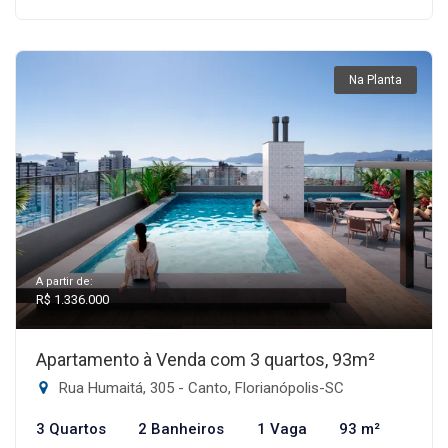
Na Planta
A partir de:
R$ 1.336.000
Apartamento à Venda com 3 quartos, 93m²
Rua Humaitá, 305 - Canto, Florianópolis-SC
3 Quartos
2 Banheiros
1 Vaga
93 m²