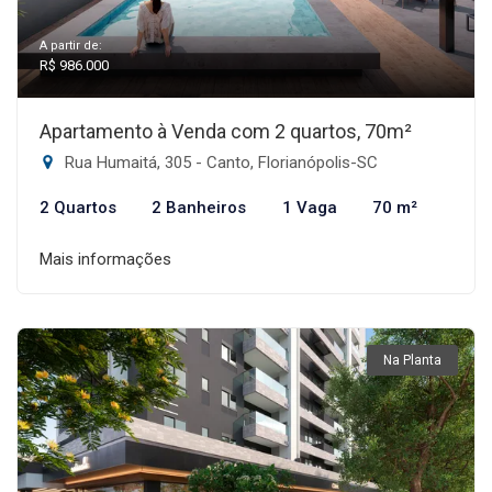
A partir de:
R$ 986.000
Apartamento à Venda com 2 quartos, 70m²
Rua Humaitá, 305 - Canto, Florianópolis-SC
2 Quartos
2 Banheiros
1 Vaga
70 m²
Mais informações
Na Planta