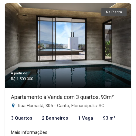
Na Planta
A partir de:
R$ 1.509.000
Apartamento à Venda com 3 quartos, 93m²
Rua Humaitá, 305 - Canto, Florianópolis-SC
3 Quartos
2 Banheiros
1 Vaga
93 m²
Mais informações