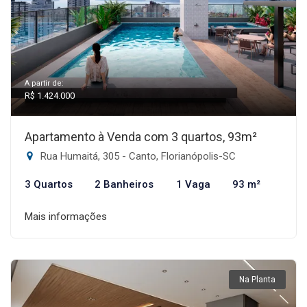
A partir de:
R$ 1.424.000
Apartamento à Venda com 3 quartos, 93m²
Rua Humaitá, 305 - Canto, Florianópolis-SC
3 Quartos
2 Banheiros
1 Vaga
93 m²
Mais informações
Na Planta