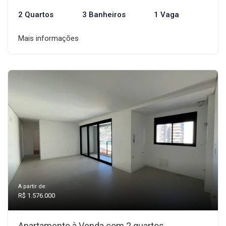
2 Quartos
3 Banheiros
1 Vaga
Mais informações
A partir de:
R$ 1.576.000
Apartamento à Venda com 2 quartos