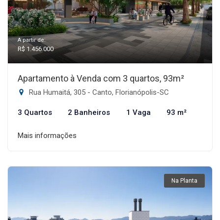
A partir de:
R$ 1.456.000
Apartamento à Venda com 3 quartos, 93m²
Rua Humaitá, 305 - Canto, Florianópolis-SC
3 Quartos
2 Banheiros
1 Vaga
93 m²
Mais informações
Na Planta