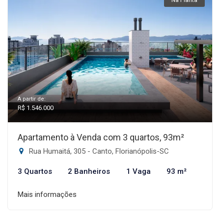
Na Planta
A partir de:
R$ 1.546.000
Apartamento à Venda com 3 quartos, 93m²
Rua Humaitá, 305 - Canto, Florianópolis-SC
3 Quartos
2 Banheiros
1 Vaga
93 m²
Mais informações