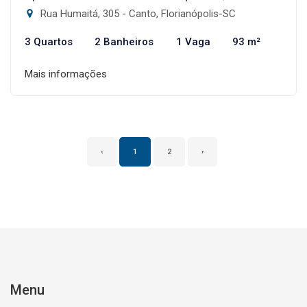
Rua Humaitá, 305 - Canto, Florianópolis-SC
3 Quartos
2 Banheiros
1 Vaga
93 m²
Mais informações
‹
1
2
›
Menu