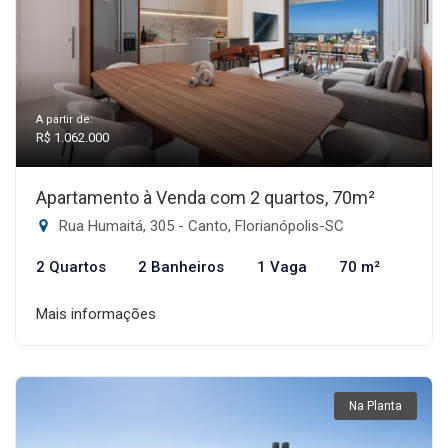
A partir de:
R$ 1.062.000
Apartamento à Venda com 2 quartos, 70m²
Rua Humaitá, 305 - Canto, Florianópolis-SC
2 Quartos
2 Banheiros
1 Vaga
70 m²
Mais informações
Na Planta