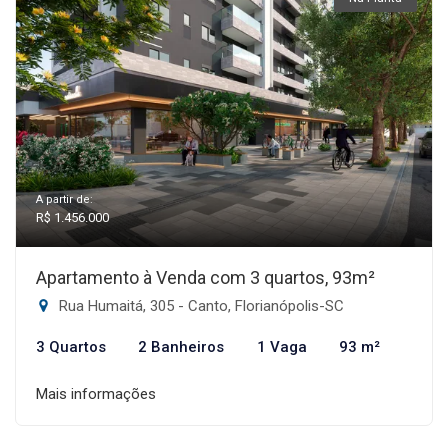
A partir de:
R$ 1.456.000
Apartamento à Venda com 3 quartos, 93m²
Rua Humaitá, 305 - Canto, Florianópolis-SC
3 Quartos
2 Banheiros
1 Vaga
93 m²
Mais informações