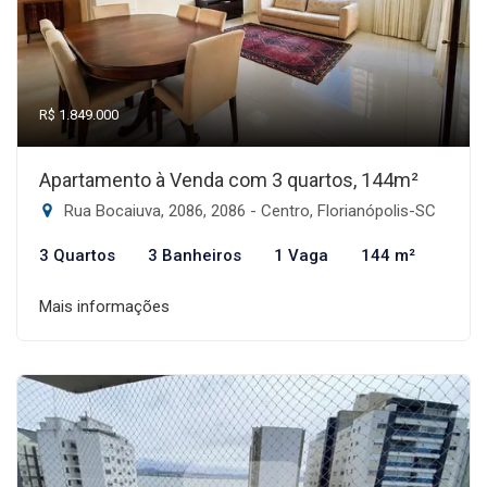
R$ 1.849.000
Apartamento à Venda com 3 quartos, 144m²
Rua Bocaiuva, 2086, 2086 - Centro, Florianópolis-SC
3 Quartos
3 Banheiros
1 Vaga
144 m²
Mais informações