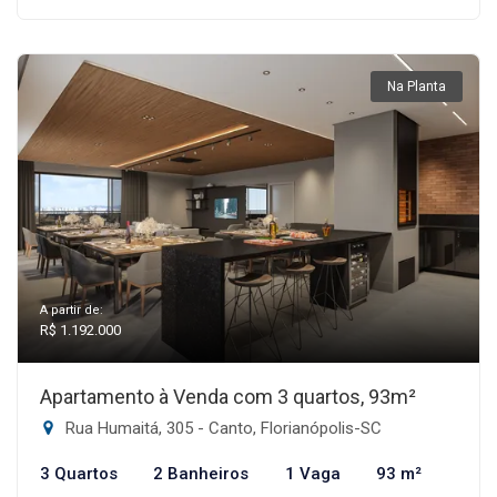
Na Planta
A partir de:
R$ 1.192.000
Apartamento à Venda com 3 quartos, 93m²
Rua Humaitá, 305 - Canto, Florianópolis-SC
3 Quartos
2 Banheiros
1 Vaga
93 m²