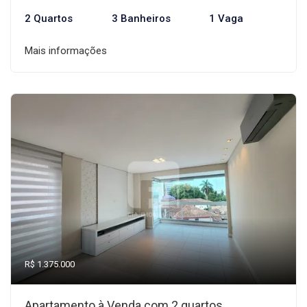
2 Quartos
3 Banheiros
1 Vaga
Mais informações
R$ 1.375.000
Apartamento à Venda com 2 quartos