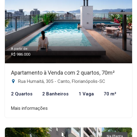
A partir de:
R$ 986.000
Apartamento à Venda com 2 quartos, 70m²
Rua Humaitá, 305 - Canto, Florianópolis-SC
2 Quartos
2 Banheiros
1 Vaga
70 m²
Mais informações
Na Planta