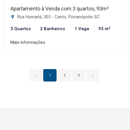
Apartamento à Venda com 3 quartos, 93m²
Rua Humaitá, 305 - Canto, Florianópolis-SC
3 Quartos
2 Banheiros
1 Vaga
93 m²
Mais informações
‹
1
2
3
›