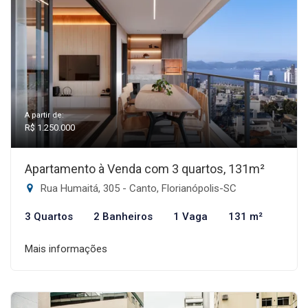
A partir de:
R$ 1.250.000
Apartamento à Venda com 3 quartos, 131m²
Rua Humaitá, 305 - Canto, Florianópolis-SC
3 Quartos
2 Banheiros
1 Vaga
131 m²
Mais informações