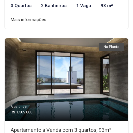
3 Quartos
2 Banheiros
1 Vaga
93 m²
Mais informações
Na Planta
A partir de:
R$ 1.509.000
Apartamento à Venda com 3 quartos, 93m²