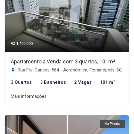
R$ 1.450.000
Apartamento à Venda com 3 quartos, 101m²
Rua Frei Caneca, 564 - Agronômica, Florianópolis-SC
3 Quartos
3 Banheiros
2 Vagas
101 m²
Mais informações
Na Planta