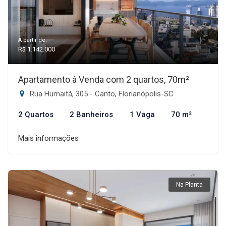
A partir de:
R$ 1.142.000
Apartamento à Venda com 2 quartos, 70m²
Rua Humaitá, 305 - Canto, Florianópolis-SC
2 Quartos
2 Banheiros
1 Vaga
70 m²
Mais informações
Na Planta