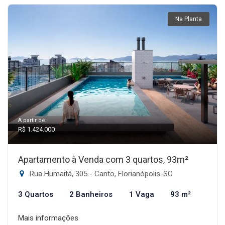
Na Planta
A partir de:
R$ 1.424.000
Apartamento à Venda com 3 quartos, 93m²
Rua Humaitá, 305 - Canto, Florianópolis-SC
3 Quartos
2 Banheiros
1 Vaga
93 m²
Mais informações