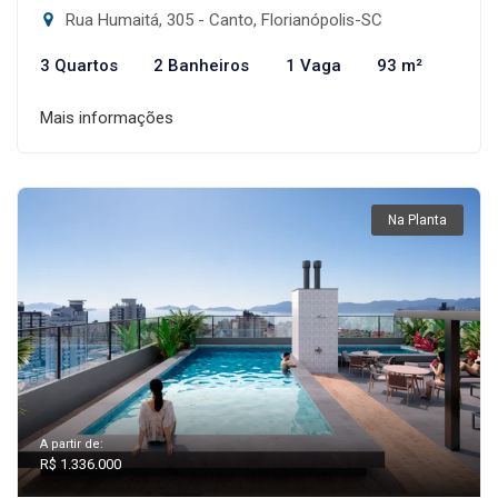
Rua Humaitá, 305 - Canto, Florianópolis-SC
3 Quartos
2 Banheiros
1 Vaga
93 m²
Mais informações
Na Planta
A partir de:
R$ 1.336.000