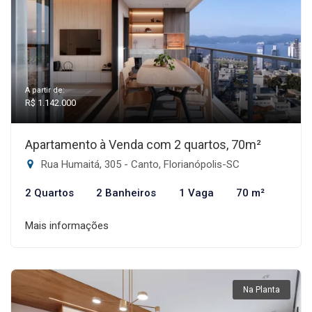
A partir de:
R$ 1.142.000
Apartamento à Venda com 2 quartos, 70m²
Rua Humaitá, 305 - Canto, Florianópolis-SC
2 Quartos
2 Banheiros
1 Vaga
70 m²
Mais informações
Na Planta