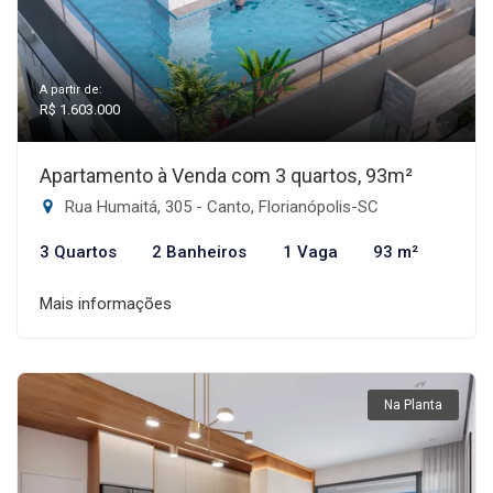
A partir de:
R$ 1.603.000
Apartamento à Venda com 3 quartos, 93m²
Rua Humaitá, 305 - Canto, Florianópolis-SC
3 Quartos
2 Banheiros
1 Vaga
93 m²
Mais informações
Na Planta