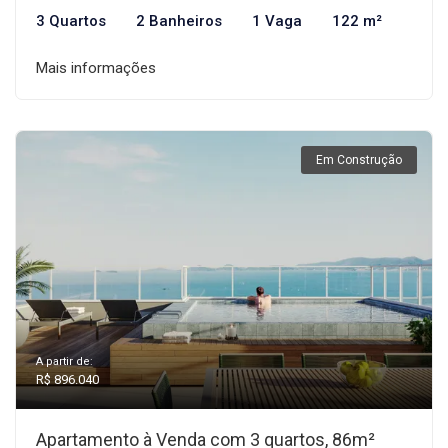
3 Quartos
2 Banheiros
1 Vaga
122 m²
Mais informações
Em Construção
A partir de:
R$ 896.040
Apartamento à Venda com 3 quartos, 86m²