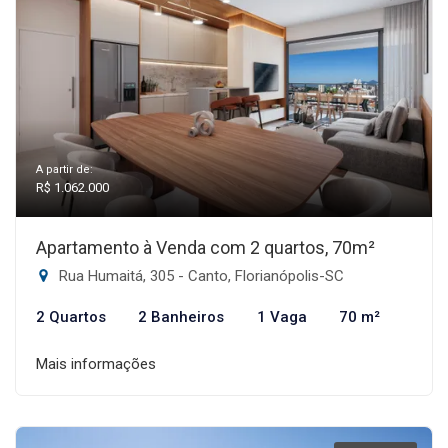
A partir de:
R$ 1.062.000
Apartamento à Venda com 2 quartos, 70m²
Rua Humaitá, 305 - Canto, Florianópolis-SC
2 Quartos
2 Banheiros
1 Vaga
70 m²
Mais informações