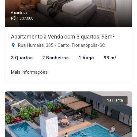
A partir de:
R$ 1.307.000
Apartamento à Venda com 3 quartos, 93m²
Rua Humaitá, 305 - Canto, Florianópolis-SC
3 Quartos
2 Banheiros
1 Vaga
93 m²
Mais informações
Na Planta