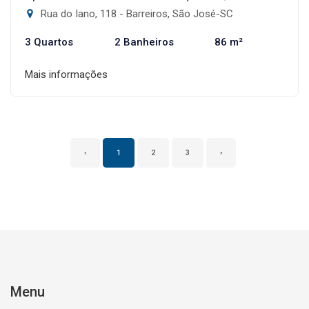
Rua do Iano, 118 - Barreiros, São José-SC
3 Quartos
2 Banheiros
86 m²
Mais informações
‹
1
2
3
›
Menu