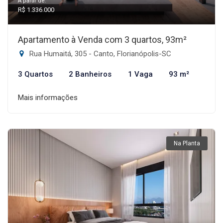
A partir de:
R$ 1.336.000
Apartamento à Venda com 3 quartos, 93m²
Rua Humaitá, 305 - Canto, Florianópolis-SC
3 Quartos
2 Banheiros
1 Vaga
93 m²
Mais informações
Na Planta