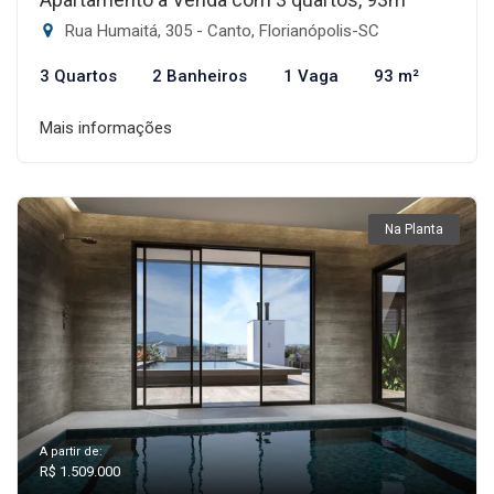
Rua Humaitá, 305 - Canto, Florianópolis-SC
3 Quartos
2 Banheiros
1 Vaga
93 m²
Mais informações
Na Planta
A partir de:
R$ 1.509.000