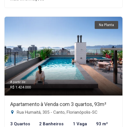
Na Planta
A partir de:
R$ 1.424.000
Apartamento à Venda com 3 quartos, 93m²
Rua Humaitá, 305 - Canto, Florianópolis-SC
3 Quartos
2 Banheiros
1 Vaga
93 m²