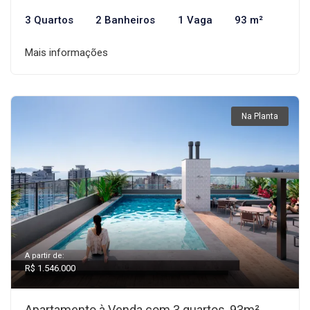
3 Quartos
2 Banheiros
1 Vaga
93 m²
Mais informações
Na Planta
A partir de:
R$ 1.546.000
Apartamento à Venda com 3 quartos, 93m²