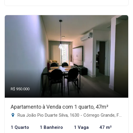
R$ 950.000
Apartamento à Venda com 1 quarto, 47m²
Rua João Pio Duarte Silva, 1630 - Córrego Grande, Florianópolis-SC
1 Quarto
1 Banheiro
1 Vaga
47 m²