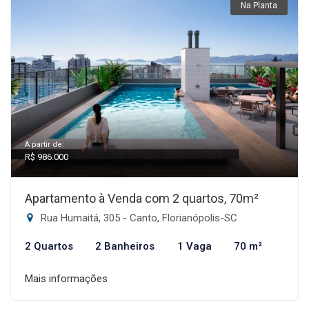
Na Planta
A partir de:
R$ 986.000
Apartamento à Venda com 2 quartos, 70m²
Rua Humaitá, 305 - Canto, Florianópolis-SC
2 Quartos
2 Banheiros
1 Vaga
70 m²
Mais informações