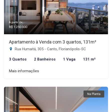
A partir de:
R$ 1.250.000
Apartamento à Venda com 3 quartos, 131m²
Rua Humaitá, 305 - Canto, Florianópolis-SC
3 Quartos
2 Banheiros
1 Vaga
131 m²
Mais informações
Na Planta