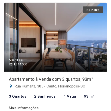
Na Planta
A partir de:
R$ 1.314.000
Apartamento à Venda com 3 quartos, 93m²
Rua Humaitá, 305 - Canto, Florianópolis-SC
3 Quartos
2 Banheiros
1 Vaga
93 m²
Mais informações