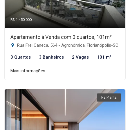
R$ 1.450.000
Apartamento à Venda com 3 quartos, 101m²
Rua Frei Caneca, 564 - Agronômica, Florianópolis-SC
3 Quartos
3 Banheiros
2 Vagas
101 m²
Mais informações
Na Planta