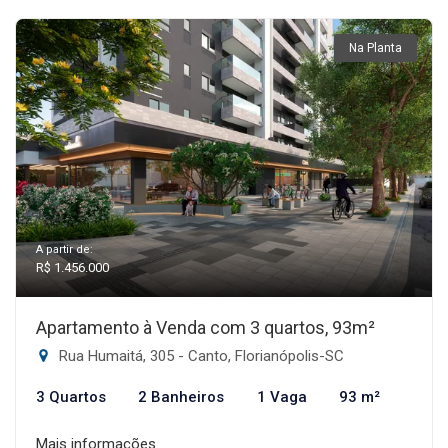
Na Planta
A partir de:
R$ 1.456.000
Apartamento à Venda com 3 quartos, 93m²
Rua Humaitá, 305 - Canto, Florianópolis-SC
3 Quartos
2 Banheiros
1 Vaga
93 m²
Mais informações