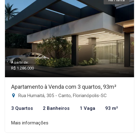
Na Planta
A partir de:
R$ 1.286.000
Apartamento à Venda com 3 quartos, 93m²
Rua Humaitá, 305 - Canto, Florianópolis-SC
3 Quartos
2 Banheiros
1 Vaga
93 m²
Mais informações