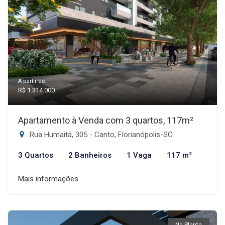
A partir de:
R$ 1.314.000
Apartamento à Venda com 3 quartos, 117m²
Rua Humaitá, 305 - Canto, Florianópolis-SC
3 Quartos
2 Banheiros
1 Vaga
117 m²
Mais informações