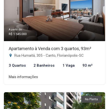
A partir de:
R$ 1.545.000
Apartamento à Venda com 3 quartos, 93m²
Rua Humaitá, 305 - Canto, Florianópolis-SC
3 Quartos
2 Banheiros
1 Vaga
93 m²
Mais informações
Na Planta