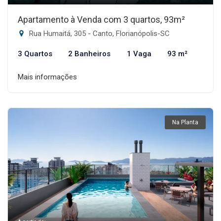
Apartamento à Venda com 3 quartos, 93m²
Rua Humaitá, 305 - Canto, Florianópolis-SC
3 Quartos
2 Banheiros
1 Vaga
93 m²
Mais informações
Na Planta