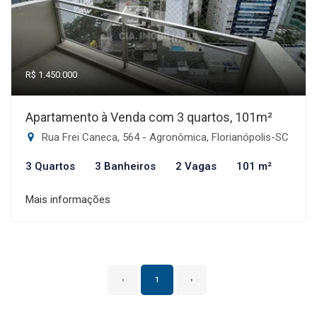
R$ 1.450.000
Apartamento à Venda com 3 quartos, 101m²
Rua Frei Caneca, 564 - Agronômica, Florianópolis-SC
3 Quartos
3 Banheiros
2 Vagas
101 m²
Mais informações
‹
1
›