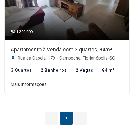
R$ 1.250.000
Apartamento à Venda com 3 quartos, 84m²
Rua da Capela, 179 - Campeche, Florianópolis-SC
3 Quartos
2 Banheiros
2 Vagas
84 m²
Mais informações
‹
1
›