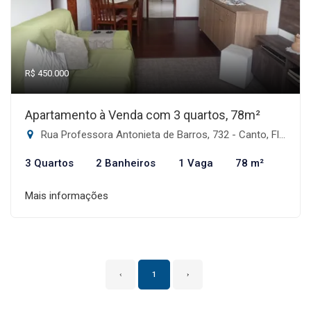
R$ 450.000
Apartamento à Venda com 3 quartos, 78m²
Rua Professora Antonieta de Barros, 732 - Canto, Florianópolis-SC
3 Quartos
2 Banheiros
1 Vaga
78 m²
Mais informações
‹
1
›