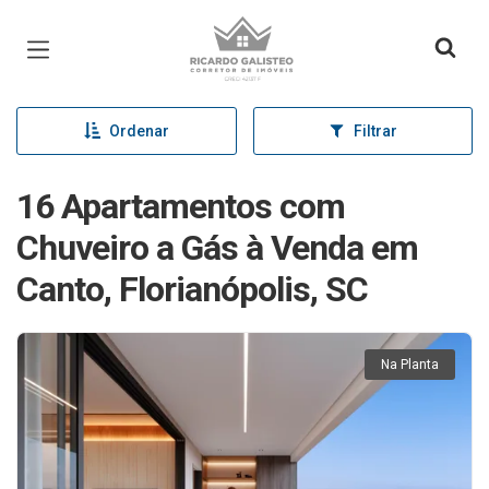
Página inicial
Ordenar
Filtrar
16 Apartamentos com
Chuveiro a Gás à Venda em
Canto, Florianópolis, SC
Na Planta