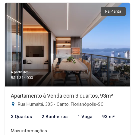
Na Planta
A partir de:
R$ 1.314.000
Apartamento à Venda com 3 quartos, 93m²
Rua Humaitá, 305 - Canto, Florianópolis-SC
3 Quartos
2 Banheiros
1 Vaga
93 m²
Mais informações