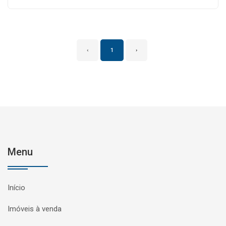
‹
1
›
Menu
Início
Imóveis à venda