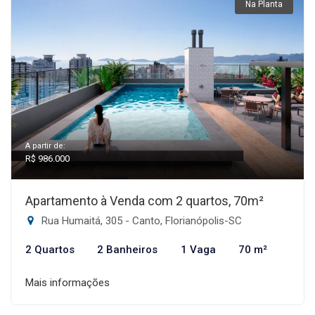
Na Planta
A partir de:
R$ 986.000
Apartamento à Venda com 2 quartos, 70m²
Rua Humaitá, 305 - Canto, Florianópolis-SC
2 Quartos
2 Banheiros
1 Vaga
70 m²
Mais informações