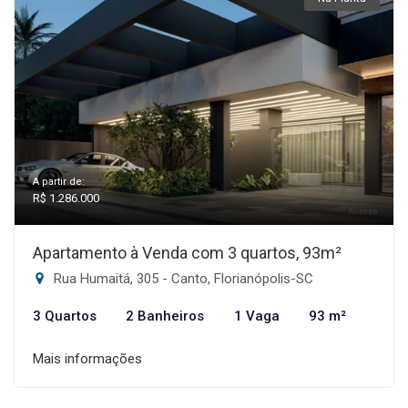
A partir de:
R$ 1.286.000
Apartamento à Venda com 3 quartos, 93m²
Rua Humaitá, 305 - Canto, Florianópolis-SC
3 Quartos
2 Banheiros
1 Vaga
93 m²
Mais informações