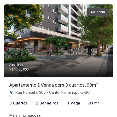
Na Planta
A partir de:
R$ 1.456.000
Apartamento à Venda com 3 quartos, 93m²
Rua Humaitá, 305 - Canto, Florianópolis-SC
3 Quartos
2 Banheiros
1 Vaga
93 m²
Mais informações