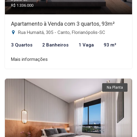
R$ 1.336.000
Apartamento à Venda com 3 quartos, 93m²
Rua Humaitá, 305 - Canto, Florianópolis-SC
3 Quartos
2 Banheiros
1 Vaga
93 m²
Mais informações
Na Planta