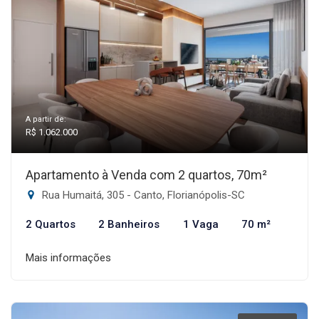
A partir de:
R$ 1.062.000
Apartamento à Venda com 2 quartos, 70m²
Rua Humaitá, 305 - Canto, Florianópolis-SC
2 Quartos
2 Banheiros
1 Vaga
70 m²
Mais informações