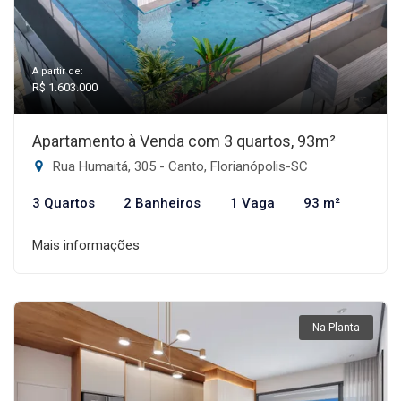
A partir de:
R$ 1.603.000
Apartamento à Venda com 3 quartos, 93m²
Rua Humaitá, 305 - Canto, Florianópolis-SC
3 Quartos
2 Banheiros
1 Vaga
93 m²
Mais informações
Na Planta