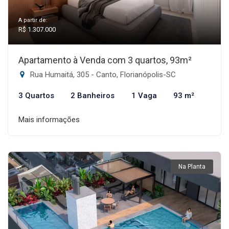
A partir de:
R$ 1.307.000
Apartamento à Venda com 3 quartos, 93m²
Rua Humaitá, 305 - Canto, Florianópolis-SC
3 Quartos
2 Banheiros
1 Vaga
93 m²
Mais informações
Na Planta