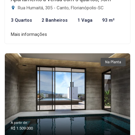
Rua Humaitá, 305 - Canto, Florianópolis-SC
3 Quartos
2 Banheiros
1 Vaga
93 m²
Mais informações
Na Planta
A partir de:
R$ 1.509.000