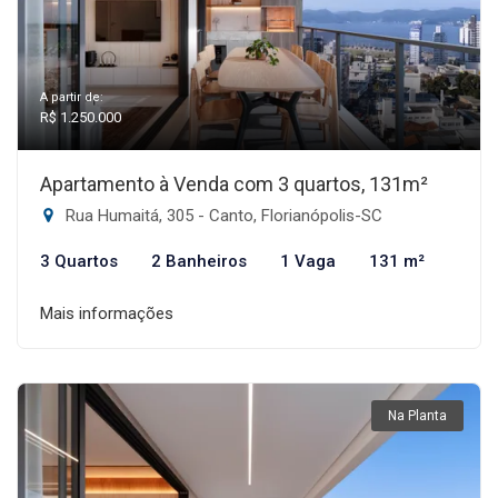
A partir de:
R$ 1.250.000
Apartamento à Venda com 3 quartos, 131m²
Rua Humaitá, 305 - Canto, Florianópolis-SC
3 Quartos
2 Banheiros
1 Vaga
131 m²
Mais informações
Na Planta