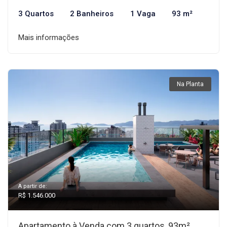
3 Quartos
2 Banheiros
1 Vaga
93 m²
Mais informações
Na Planta
A partir de:
R$ 1.546.000
Apartamento à Venda com 3 quartos, 93m²