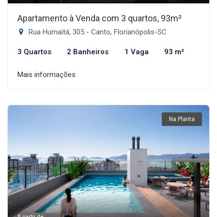
Apartamento à Venda com 3 quartos, 93m²
Rua Humaitá, 305 - Canto, Florianópolis-SC
3 Quartos
2 Banheiros
1 Vaga
93 m²
Mais informações
Na Planta
A partir de: