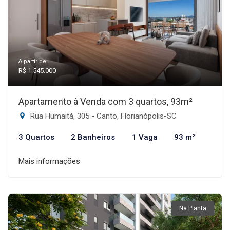
A partir de:
R$ 1.545.000
Apartamento à Venda com 3 quartos, 93m²
Rua Humaitá, 305 - Canto, Florianópolis-SC
3 Quartos
2 Banheiros
1 Vaga
93 m²
Mais informações
Na Planta