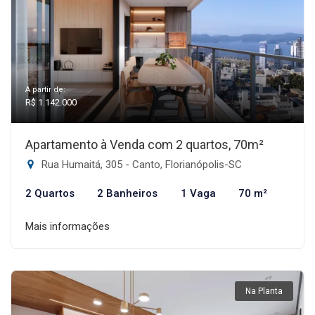
A partir de:
R$ 1.142.000
Apartamento à Venda com 2 quartos, 70m²
Rua Humaitá, 305 - Canto, Florianópolis-SC
2 Quartos
2 Banheiros
1 Vaga
70 m²
Mais informações
Na Planta