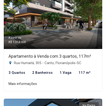
A partir de:
R$ 1.314.000
Apartamento à Venda com 3 quartos, 117m²
Rua Humaitá, 305 - Canto, Florianópolis-SC
3 Quartos
2 Banheiros
1 Vaga
117 m²
Mais informações
Na Planta