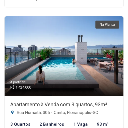
Na Planta
A partir de:
R$ 1.424.000
Apartamento à Venda com 3 quartos, 93m²
Rua Humaitá, 305 - Canto, Florianópolis-SC
3 Quartos
2 Banheiros
1 Vaga
93 m²