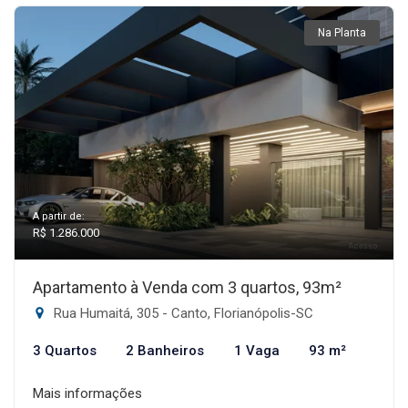
Na Planta
A partir de:
R$ 1.286.000
Apartamento à Venda com 3 quartos, 93m²
Rua Humaitá, 305 - Canto, Florianópolis-SC
3 Quartos
2 Banheiros
1 Vaga
93 m²
Mais informações