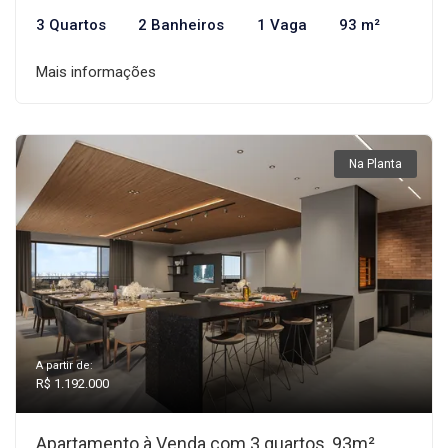
3 Quartos
2 Banheiros
1 Vaga
93 m²
Mais informações
Na Planta
A partir de:
R$ 1.192.000
Apartamento à Venda com 3 quartos, 93m²