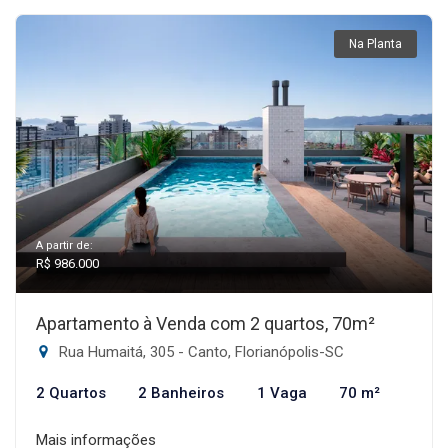
Na Planta
A partir de:
R$ 986.000
Apartamento à Venda com 2 quartos, 70m²
Rua Humaitá, 305 - Canto, Florianópolis-SC
2 Quartos
2 Banheiros
1 Vaga
70 m²
Mais informações