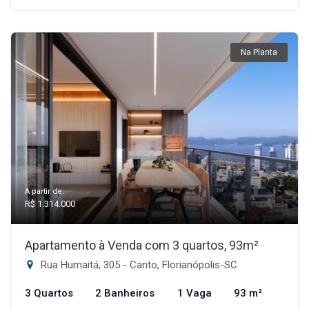
Na Planta
A partir de:
R$ 1.314.000
Apartamento à Venda com 3 quartos, 93m²
Rua Humaitá, 305 - Canto, Florianópolis-SC
3 Quartos
2 Banheiros
1 Vaga
93 m²