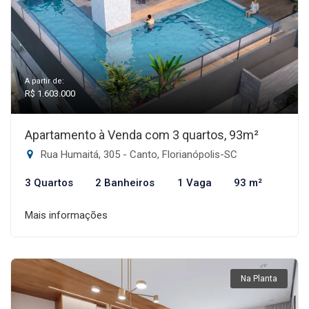
A partir de:
R$ 1.603.000
Apartamento à Venda com 3 quartos, 93m²
Rua Humaitá, 305 - Canto, Florianópolis-SC
3 Quartos
2 Banheiros
1 Vaga
93 m²
Mais informações
Na Planta