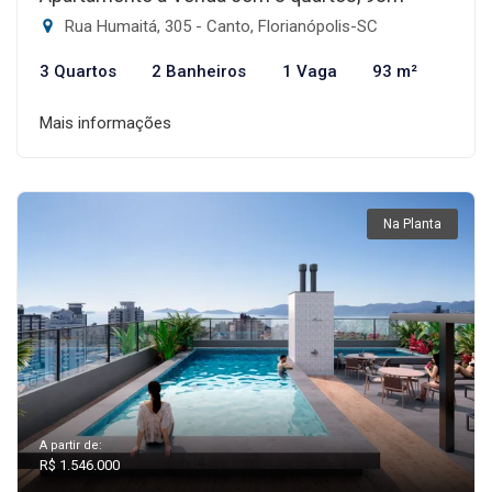
Rua Humaitá, 305 - Canto, Florianópolis-SC
3 Quartos
2 Banheiros
1 Vaga
93 m²
Mais informações
Na Planta
A partir de:
R$ 1.546.000