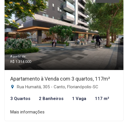
A partir de:
R$ 1.314.000
Apartamento à Venda com 3 quartos, 117m²
Rua Humaitá, 305 - Canto, Florianópolis-SC
3 Quartos
2 Banheiros
1 Vaga
117 m²
Mais informações