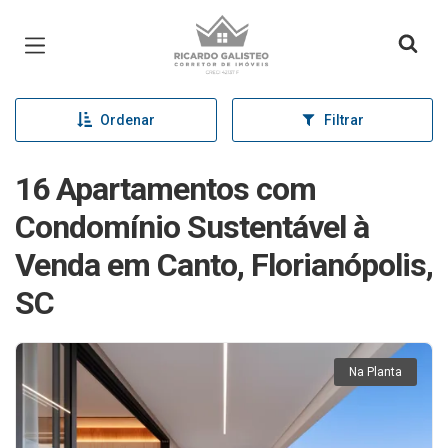
Página inicial
Ordenar
Filtrar
16 Apartamentos com
Condomínio Sustentável à
Venda em Canto, Florianópolis,
SC
Na Planta