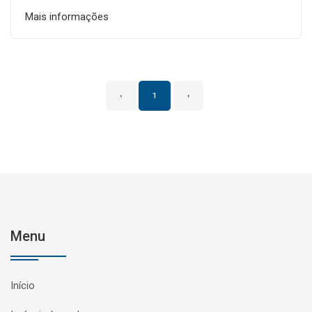
Mais informações
‹
1
›
Menu
Início