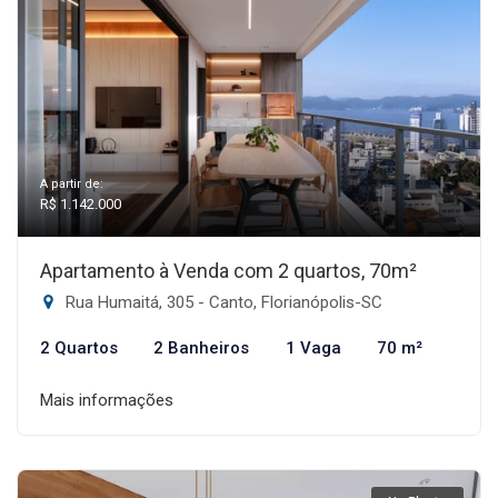
A partir de:
R$ 1.142.000
Apartamento à Venda com 2 quartos, 70m²
Rua Humaitá, 305 - Canto, Florianópolis-SC
2 Quartos
2 Banheiros
1 Vaga
70 m²
Mais informações