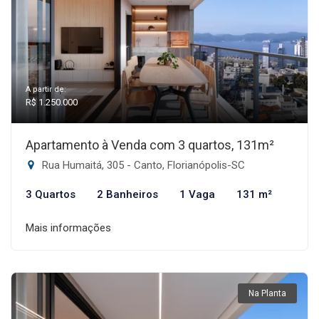
A partir de:
R$ 1.250.000
Apartamento à Venda com 3 quartos, 131m²
Rua Humaitá, 305 - Canto, Florianópolis-SC
3 Quartos
2 Banheiros
1 Vaga
131 m²
Mais informações
Na Planta