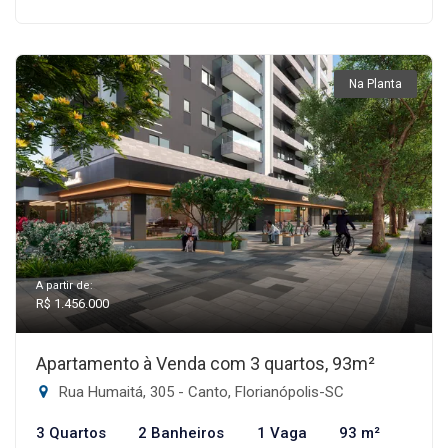
Na Planta
A partir de:
R$ 1.456.000
Apartamento à Venda com 3 quartos, 93m²
Rua Humaitá, 305 - Canto, Florianópolis-SC
3 Quartos
2 Banheiros
1 Vaga
93 m²