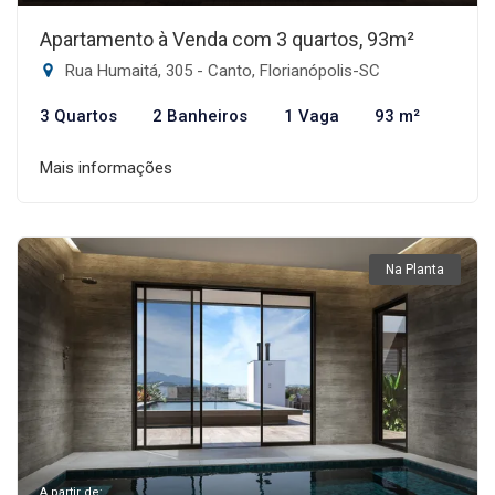
Apartamento à Venda com 3 quartos, 93m²
Rua Humaitá, 305 - Canto, Florianópolis-SC
3 Quartos
2 Banheiros
1 Vaga
93 m²
Mais informações
Na Planta
A partir de: