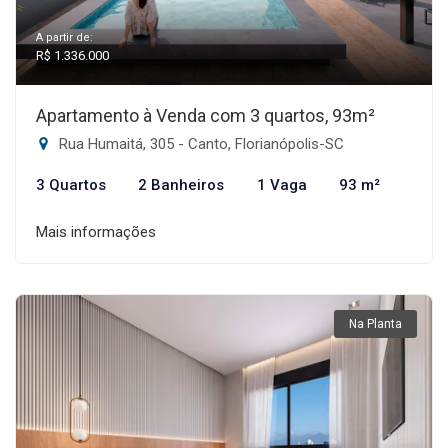
A partir de:
R$ 1.336.000
Apartamento à Venda com 3 quartos, 93m²
Rua Humaitá, 305 - Canto, Florianópolis-SC
3 Quartos
2 Banheiros
1 Vaga
93 m²
Mais informações
Na Planta