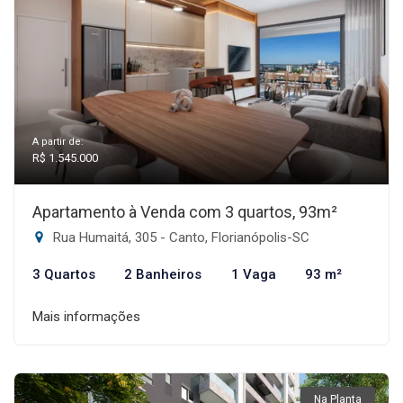
A partir de:
R$ 1.545.000
Apartamento à Venda com 3 quartos, 93m²
Rua Humaitá, 305 - Canto, Florianópolis-SC
3 Quartos
2 Banheiros
1 Vaga
93 m²
Mais informações
Na Planta