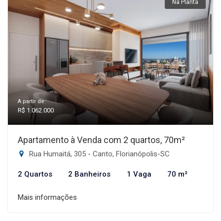
Na Planta
A partir de:
R$ 1.062.000
Apartamento à Venda com 2 quartos, 70m²
Rua Humaitá, 305 - Canto, Florianópolis-SC
2 Quartos
2 Banheiros
1 Vaga
70 m²
Mais informações