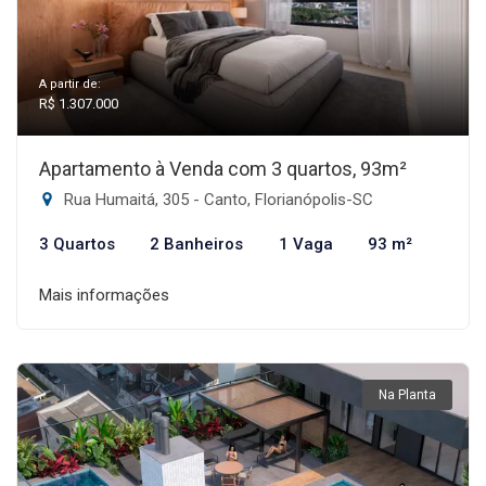
A partir de:
R$ 1.307.000
Apartamento à Venda com 3 quartos, 93m²
Rua Humaitá, 305 - Canto, Florianópolis-SC
3 Quartos
2 Banheiros
1 Vaga
93 m²
Mais informações
Na Planta