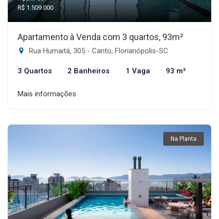
R$ 1.509.000
Apartamento à Venda com 3 quartos, 93m²
Rua Humaitá, 305 - Canto, Florianópolis-SC
3 Quartos
2 Banheiros
1 Vaga
93 m²
Mais informações
Na Planta