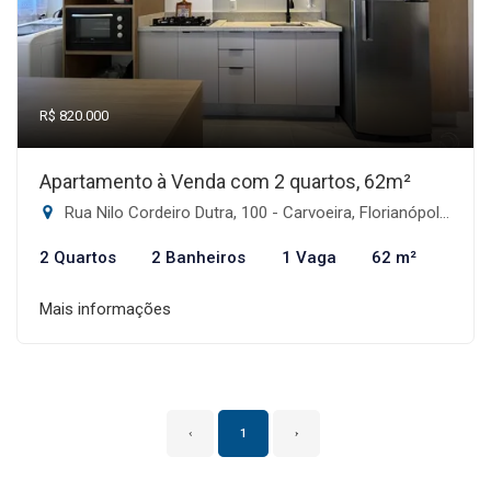
R$ 820.000
Apartamento à Venda com 2 quartos, 62m²
Rua Nilo Cordeiro Dutra, 100 - Carvoeira, Florianópolis-SC
2 Quartos
2 Banheiros
1 Vaga
62 m²
Mais informações
‹
1
›