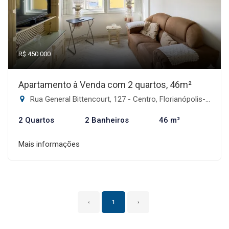
R$ 450.000
Apartamento à Venda com 2 quartos, 46m²
Rua General Bittencourt, 127 - Centro, Florianópolis-SC
2 Quartos
2 Banheiros
46 m²
Mais informações
‹
1
›