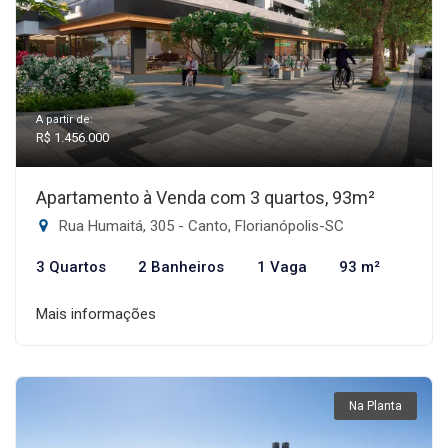
A partir de:
R$ 1.456.000
Apartamento à Venda com 3 quartos, 93m²
Rua Humaitá, 305 - Canto, Florianópolis-SC
3 Quartos
2 Banheiros
1 Vaga
93 m²
Mais informações
Na Planta