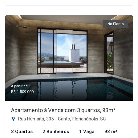
Na Planta
A partir de:
R$ 1.509.000
Apartamento à Venda com 3 quartos, 93m²
Rua Humaitá, 305 - Canto, Florianópolis-SC
3 Quartos
2 Banheiros
1 Vaga
93 m²