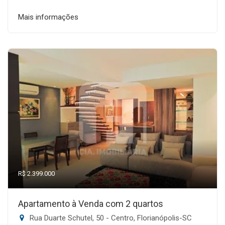
Mais informações
R$ 2.399.000
Apartamento à Venda com 2 quartos
Rua Duarte Schutel, 50 - Centro, Florianópolis-SC