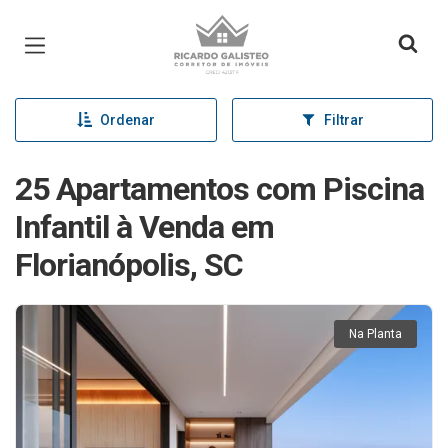
Página inicial
Ordenar
Filtrar
25 Apartamentos com Piscina
Infantil à Venda em
Florianópolis, SC
Na Planta