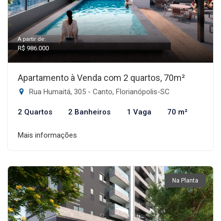
A partir de:
R$ 986.000
Apartamento à Venda com 2 quartos, 70m²
Rua Humaitá, 305 - Canto, Florianópolis-SC
2 Quartos
2 Banheiros
1 Vaga
70 m²
Mais informações
Na Planta