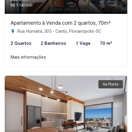
R$ 1.142.000
Apartamento à Venda com 2 quartos, 70m²
Rua Humaitá, 305 - Canto, Florianópolis-SC
2 Quartos
2 Banheiros
1 Vaga
70 m²
Mais informações
Na Planta