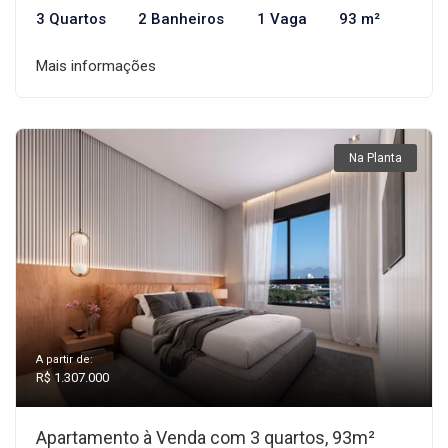
3 Quartos
2 Banheiros
1 Vaga
93 m²
Mais informações
Na Planta
A partir de:
R$ 1.307.000
Apartamento à Venda com 3 quartos, 93m²