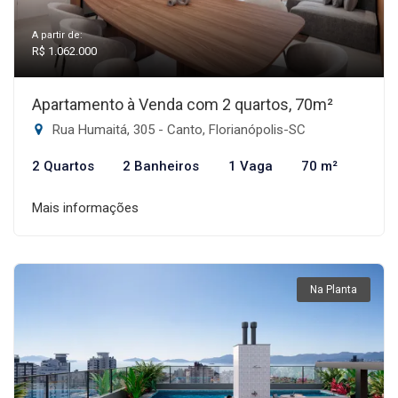
A partir de:
R$ 1.062.000
Apartamento à Venda com 2 quartos, 70m²
Rua Humaitá, 305 - Canto, Florianópolis-SC
2 Quartos
2 Banheiros
1 Vaga
70 m²
Mais informações
Na Planta