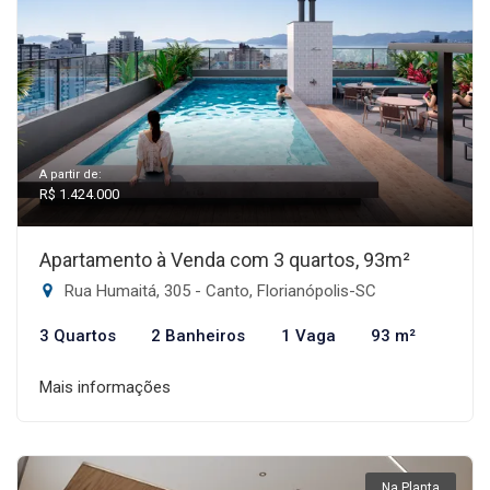
A partir de:
R$ 1.424.000
Apartamento à Venda com 3 quartos, 93m²
Rua Humaitá, 305 - Canto, Florianópolis-SC
3 Quartos
2 Banheiros
1 Vaga
93 m²
Mais informações
Na Planta