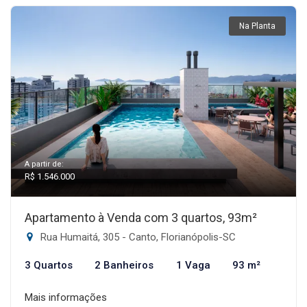
Na Planta
A partir de:
R$ 1.546.000
Apartamento à Venda com 3 quartos, 93m²
Rua Humaitá, 305 - Canto, Florianópolis-SC
3 Quartos
2 Banheiros
1 Vaga
93 m²
Mais informações