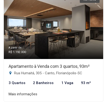
A partir de:
R$ 1.192.000
Apartamento à Venda com 3 quartos, 93m²
Rua Humaitá, 305 - Canto, Florianópolis-SC
3 Quartos
2 Banheiros
1 Vaga
93 m²
Mais informações