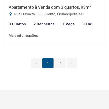
Apartamento à Venda com 3 quartos, 93m²
Rua Humaitá, 305 - Canto, Florianópolis-SC
3 Quartos
2 Banheiros
1 Vaga
93 m²
Mais informações
‹
1
2
›