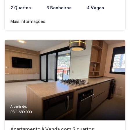
2 Quartos
3 Banheiros
4 Vagas
Mais informações
A partir de:
R$ 1.689.000
Apartamento à Venda com 2 quartos