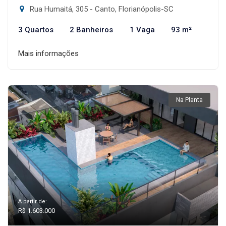
Rua Humaitá, 305 - Canto, Florianópolis-SC
3 Quartos
2 Banheiros
1 Vaga
93 m²
Mais informações
Na Planta
A partir de:
R$ 1.603.000