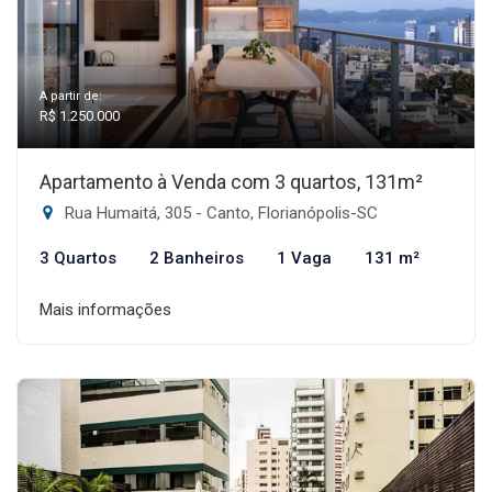
A partir de:
R$ 1.250.000
Apartamento à Venda com 3 quartos, 131m²
Rua Humaitá, 305 - Canto, Florianópolis-SC
3 Quartos
2 Banheiros
1 Vaga
131 m²
Mais informações