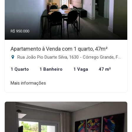
R$ 950.000
Apartamento à Venda com 1 quarto, 47m²
Rua João Pio Duarte Silva, 1630 - Córrego Grande, Florianópolis-SC
1 Quarto
1 Banheiro
1 Vaga
47 m²
Mais informações