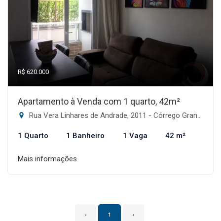
R$ 620.000
Apartamento à Venda com 1 quarto, 42m²
Rua Vera Linhares de Andrade, 2011 - Córrego Grande, Florianópolis-SC
1 Quarto
1 Banheiro
1 Vaga
42 m²
Mais informações
‹
1
›