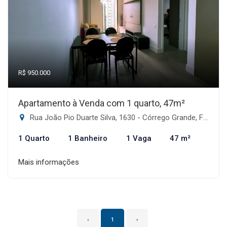
R$ 950.000
Apartamento à Venda com 1 quarto, 47m²
Rua João Pio Duarte Silva, 1630 - Córrego Grande, Florianópolis-SC
1 Quarto
1 Banheiro
1 Vaga
47 m²
Mais informações
‹
1
›