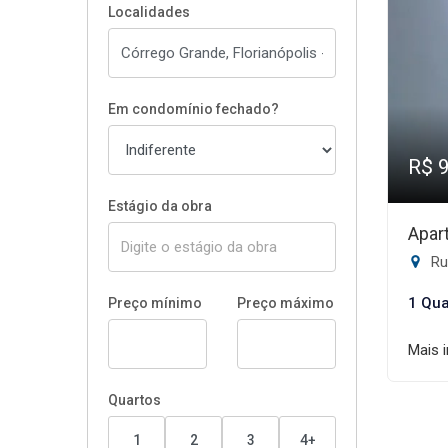
Localidades
Em condomínio fechado?
R$ 
Estágio da obra
Apar
Rua
1 Qua
Preço mínimo
Preço máximo
Mais 
Quartos
1
2
3
4+