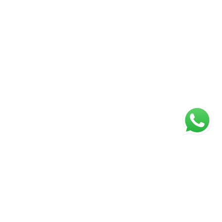
ágina inicial