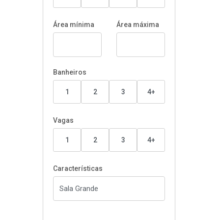
Área mínima
Área máxima
Banheiros
1
2
3
4+
Vagas
1
2
3
4+
Características