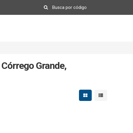
 Córrego Grande,
Mostrar resultados em 
Mostrar resultad