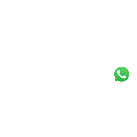
ágina inicial