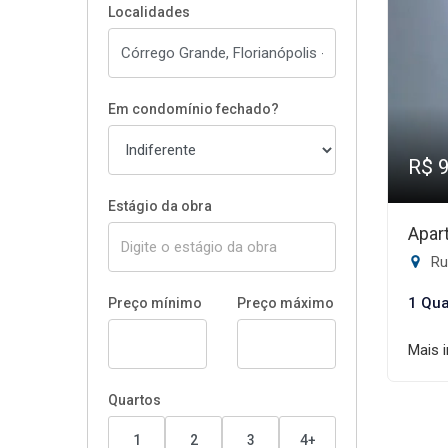
Localidades
Em condomínio fechado?
R$ 
Estágio da obra
Apar
Rua
1 Qua
Preço mínimo
Preço máximo
Mais 
Quartos
1
2
3
4+