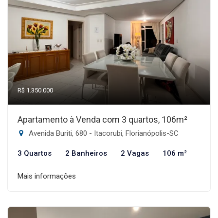
R$ 1.350.000
Apartamento à Venda com 3 quartos, 106m²
Avenida Buriti, 680 - Itacorubi, Florianópolis-SC
3 Quartos
2 Banheiros
2 Vagas
106 m²
Mais informações