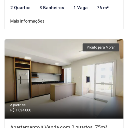
2 Quartos
3 Banheiros
1 Vaga
76 m²
Mais informações
Pronto para Morar
A partir de:
R$ 1.034.000
Apartamento à Venda com 2 quartos, 75m²