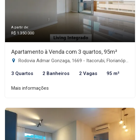
A partir de:
R$ 1.350.000
Apartamento à Venda com 3 quartos, 95m²
Rodovia Admar Gonzaga, 1669 - Itacorubi, Florianópolis-SC
3 Quartos
2 Banheiros
2 Vagas
95 m²
Mais informações