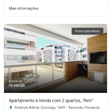
Mais informações
Pronto para Morar
A partir de:
R$ 998.000
Apartamento à Venda com 2 quartos, 76m²
Rodovia Admar Gonzaga, 1669 - Itacorubi, Florianópolis-SC