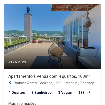
R$ 2.650.000
Apartamento à Venda com 4 quartos, 188m²
Rodovia Admar Gonzaga, 1669 - Itacorubi, Florianópolis-SC
4 Quartos
3 Banheiros
3 Vagas
188 m²
Mais informações