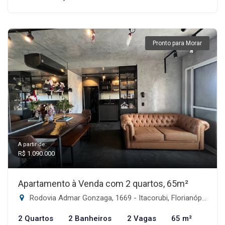
Pronto para Morar
A partir de:
R$ 1.090.000
Apartamento à Venda com 2 quartos, 65m²
Rodovia Admar Gonzaga, 1669 - Itacorubi, Florianópolis-SC
2 Quartos
2 Banheiros
2 Vagas
65 m²