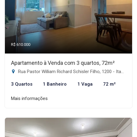
R$ 610.000
Apartamento à Venda com 3 quartos, 72m²
Rua Pastor William Richard Schisler Filho, 1200 - Itacorubi, Florianópolis-SC
3 Quartos
1 Banheiro
1 Vaga
72 m²
Mais informações