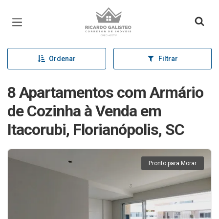
Página inicial
Ordenar
Filtrar
8 Apartamentos com Armário
de Cozinha à Venda em
Itacorubi, Florianópolis, SC
Pronto para Morar