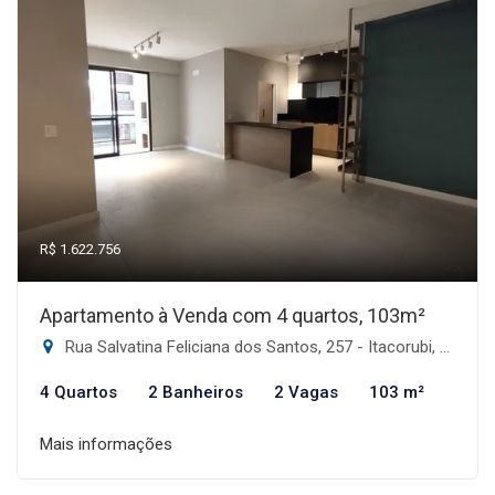
R$ 1.622.756
Apartamento à Venda com 4 quartos, 103m²
Rua Salvatina Feliciana dos Santos, 257 - Itacorubi, Florianópolis-SC
4 Quartos
2 Banheiros
2 Vagas
103 m²
Mais informações