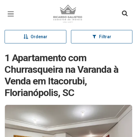
Página inicial
Ordenar
Filtrar
1 Apartamento com
Churrasqueira na Varanda à
Venda em Itacorubi,
Florianópolis, SC