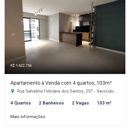
R$ 1.622.756
Apartamento à Venda com 4 quartos, 103m²
Rua Salvatina Feliciana dos Santos, 257 - Itacorubi, Florianópolis-SC
4 Quartos
2 Banheiros
2 Vagas
103 m²
Mais informações