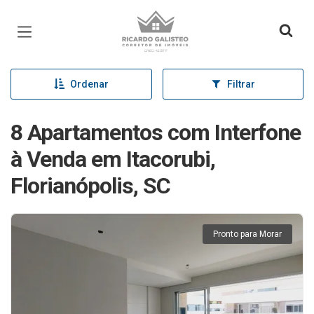
Página inicial
Ordenar
Filtrar
8 Apartamentos com Interfone
à Venda em Itacorubi,
Florianópolis, SC
Pronto para Morar