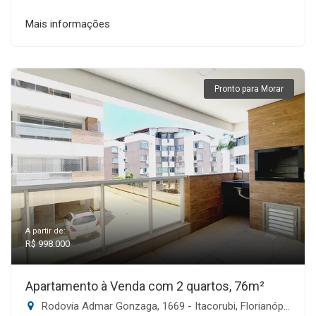
Mais informações
Pronto para Morar
A partir de:
R$ 998.000
Apartamento à Venda com 2 quartos, 76m²
Rodovia Admar Gonzaga, 1669 - Itacorubi, Florianópolis-SC