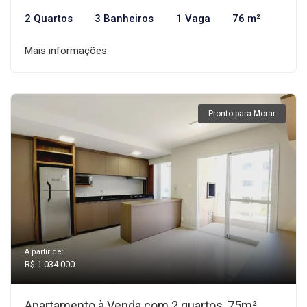
2 Quartos
3 Banheiros
1 Vaga
76 m²
Mais informações
Pronto para Morar
A partir de:
R$ 1.034.000
Apartamento à Venda com 2 quartos, 75m²