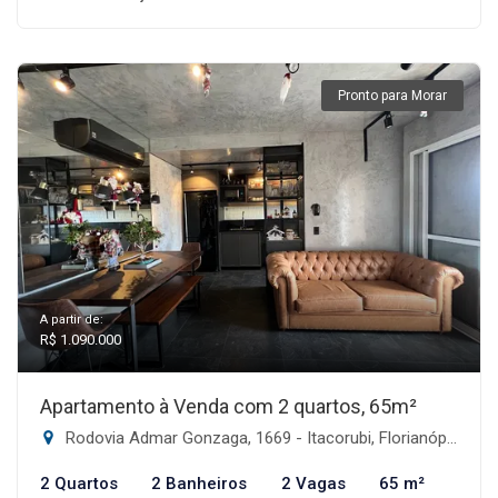
Pronto para Morar
A partir de:
R$ 1.090.000
Apartamento à Venda com 2 quartos, 65m²
Rodovia Admar Gonzaga, 1669 - Itacorubi, Florianópolis-SC
2 Quartos
2 Banheiros
2 Vagas
65 m²