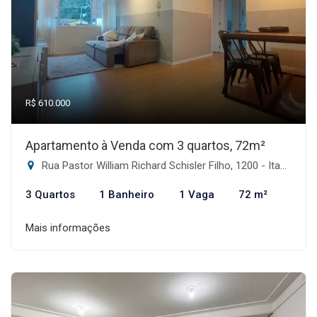
R$ 610.000
Apartamento à Venda com 3 quartos, 72m²
Rua Pastor William Richard Schisler Filho, 1200 - Itacorubi, Florianópolis-SC
3 Quartos
1 Banheiro
1 Vaga
72 m²
Mais informações