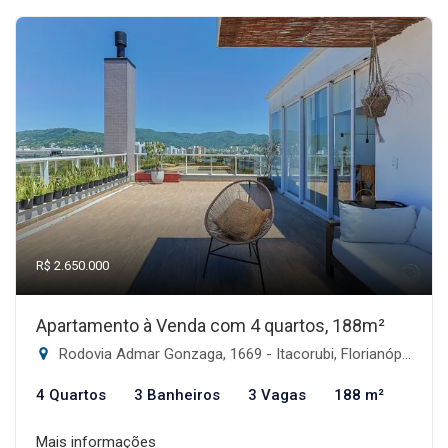
R$ 2.650.000
Apartamento à Venda com 4 quartos, 188m²
Rodovia Admar Gonzaga, 1669 - Itacorubi, Florianópolis-SC
4 Quartos
3 Banheiros
3 Vagas
188 m²
Mais informações