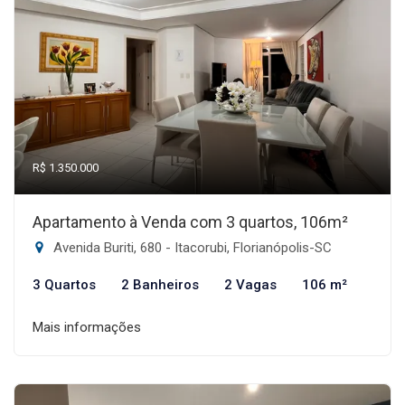
R$ 1.350.000
Apartamento à Venda com 3 quartos, 106m²
Avenida Buriti, 680 - Itacorubi, Florianópolis-SC
3 Quartos
2 Banheiros
2 Vagas
106 m²
Mais informações