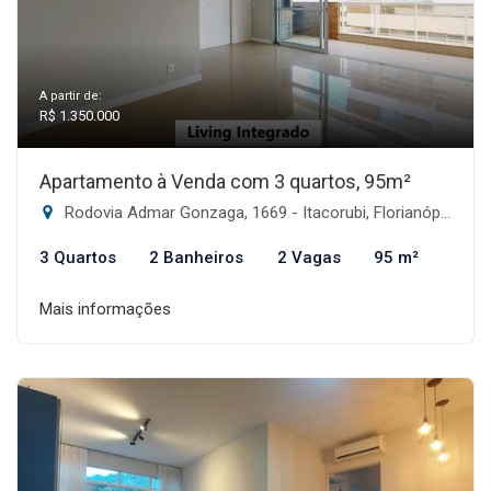
A partir de:
R$ 1.350.000
Apartamento à Venda com 3 quartos, 95m²
Rodovia Admar Gonzaga, 1669 - Itacorubi, Florianópolis-SC
3 Quartos
2 Banheiros
2 Vagas
95 m²
Mais informações