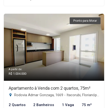
Pronto para Morar
A partir de:
R$ 1.034.000
Apartamento à Venda com 2 quartos, 75m²
Rodovia Admar Gonzaga, 1669 - Itacorubi, Florianópolis-SC
2 Quartos
2 Banheiros
1 Vaga
75 m²