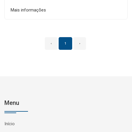
Mais informações
‹
1
›
Menu
Início