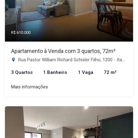
R$ 610.000
Apartamento à Venda com 3 quartos, 72m²
Rua Pastor William Richard Schisler Filho, 1200 - Itacorubi, Florianópolis-SC
3 Quartos
1 Banheiro
1 Vaga
72 m²
Mais informações