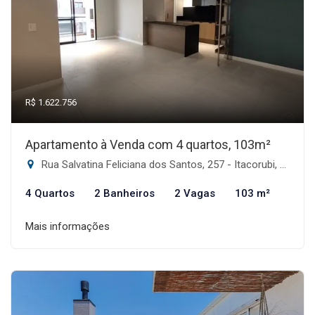
R$ 1.622.756
Apartamento à Venda com 4 quartos, 103m²
Rua Salvatina Feliciana dos Santos, 257 - Itacorubi, Florianópolis-SC
4 Quartos
2 Banheiros
2 Vagas
103 m²
Mais informações