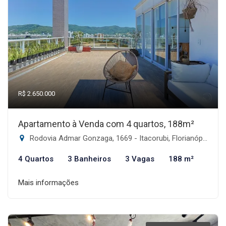
R$ 2.650.000
Apartamento à Venda com 4 quartos, 188m²
Rodovia Admar Gonzaga, 1669 - Itacorubi, Florianópolis-SC
4 Quartos
3 Banheiros
3 Vagas
188 m²
Mais informações