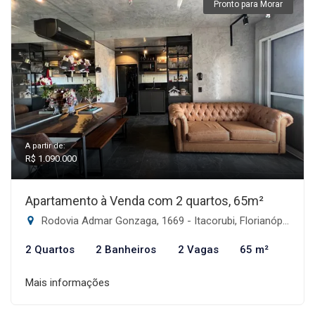
Pronto para Morar
A partir de:
R$ 1.090.000
Apartamento à Venda com 2 quartos, 65m²
Rodovia Admar Gonzaga, 1669 - Itacorubi, Florianópolis-SC
2 Quartos
2 Banheiros
2 Vagas
65 m²
Mais informações