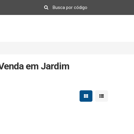
 Venda em Jardim
Mostrar resultados em 
Mostrar resultad