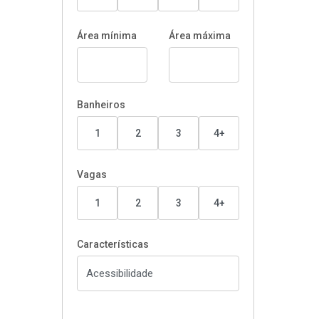
Área mínima
Área máxima
Banheiros
1
2
3
4+
Vagas
1
2
3
4+
Características