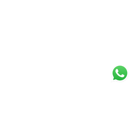
ágina inicial