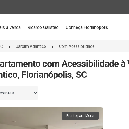
eis à venda
Ricardo Galisteo
Conheça Florianópolis
SC
Jardim Atlântico
Com Acessibilidade
artamento com Acessibilidade à
ntico, Florianópolis, SC
 por
Pronto para Morar