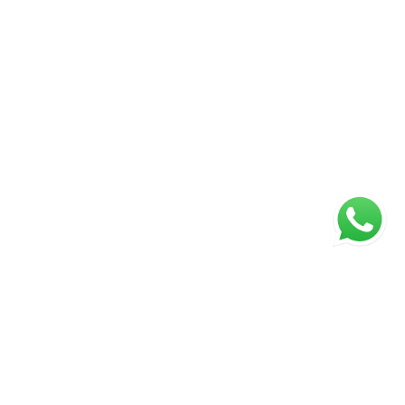
ágina inicial