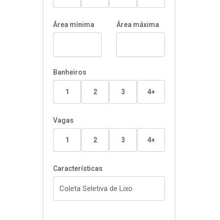
Área mínima
Área máxima
Banheiros
1
2
3
4+
Vagas
1
2
3
4+
Características