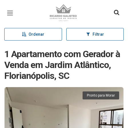
Página inicial
Ordenar
Filtrar
1 Apartamento com Gerador à
Venda em Jardim Atlântico,
Florianópolis, SC
Pronto para Morar