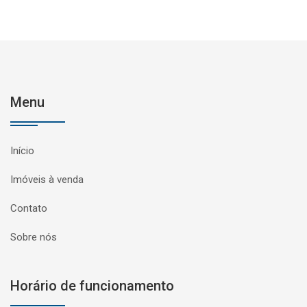
Menu
Início
Imóveis à venda
Contato
Sobre nós
Horário de funcionamento