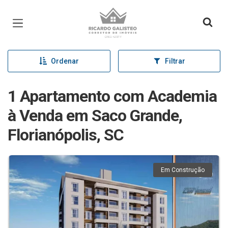
Página inicial
Ordenar
Filtrar
1 Apartamento com Academia
à Venda em Saco Grande,
Florianópolis, SC
Em Construção