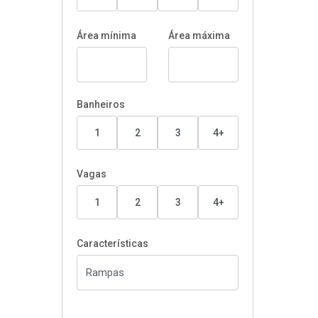
Área mínima
Área máxima
Banheiros
1
2
3
4+
Vagas
1
2
3
4+
Características