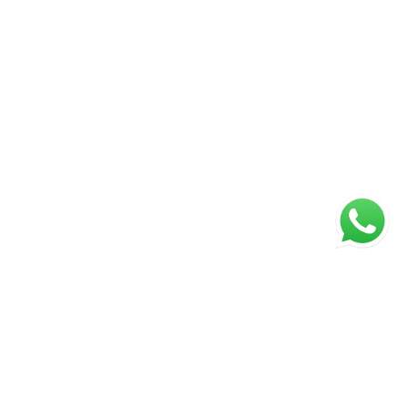
ágina inicial