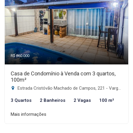
R$ 860.000
Casa de Condomínio à Venda com 3 quartos,
100m²
Estrada Cristóvão Machado de Campos, 221 - Vargem Grande, Florianópolis-SC
3 Quartos
2 Banheiros
2 Vagas
100 m²
Mais informações