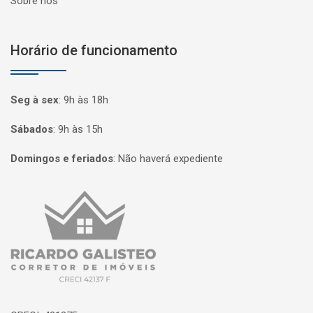
Sobre nós
Horário de funcionamento
Seg à sex
:
9h às 18h
Sábados
:
9h às 15h
Domingos e feriados
:
Não haverá expediente
Página inicial