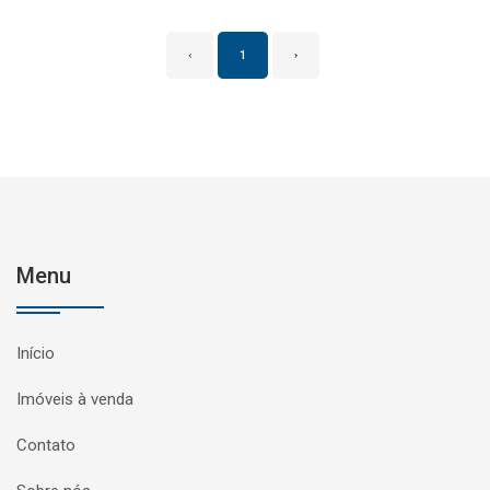
‹
1
›
Menu
Início
Imóveis à venda
Contato