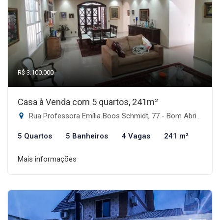
R$ 3.100.000
Casa à Venda com 5 quartos, 241m²
Rua Professora Emília Boos Schmidt, 77 - Bom Abrigo, Florianópolis-SC
5 Quartos
5 Banheiros
4 Vagas
241 m²
Mais informações