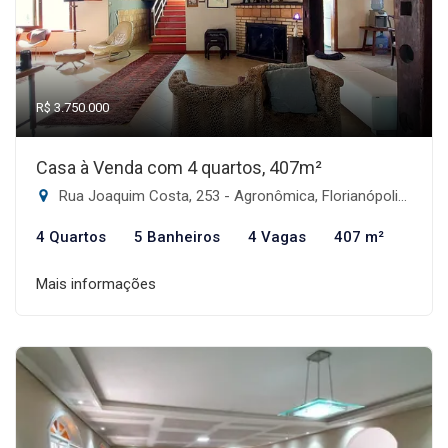
R$ 3.750.000
Casa à Venda com 4 quartos, 407m²
Rua Joaquim Costa, 253 - Agronômica, Florianópolis-SC
4 Quartos
5 Banheiros
4 Vagas
407 m²
Mais informações