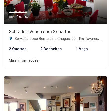
De R$ 690.000
por R$ 670.000
Sobrado à Venda com 2 quartos
Servidão José Bernardino Chagas, 99 - Rio Tavares, Florianópolis-SC
2 Quartos
2 Banheiros
1 Vaga
Mais informações