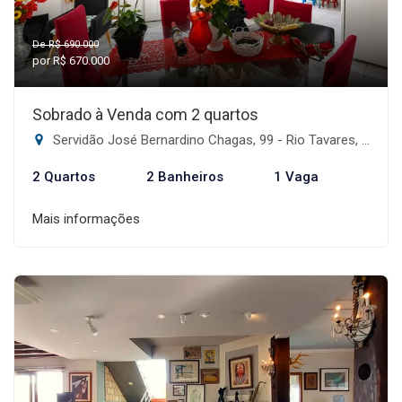
De R$ 690.000
por R$ 670.000
Sobrado à Venda com 2 quartos
Servidão José Bernardino Chagas, 99 - Rio Tavares, Florianópolis-SC
2 Quartos
2 Banheiros
1 Vaga
Mais informações