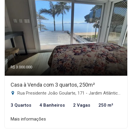
R$ 3.000.000
Casa à Venda com 3 quartos, 250m²
Rua Presidente João Goularte, 171 - Jardim Atlântico, Florianópolis-SC
3 Quartos
4 Banheiros
2 Vagas
250 m²
Mais informações