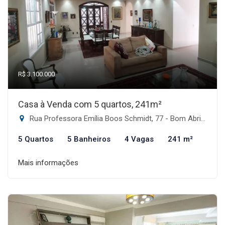
R$ 3.100.000
Casa à Venda com 5 quartos, 241m²
Rua Professora Emília Boos Schmidt, 77 - Bom Abrigo, Florianópolis-SC
5 Quartos
5 Banheiros
4 Vagas
241 m²
Mais informações