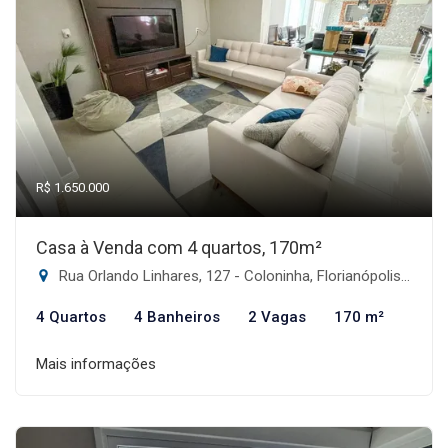
R$ 1.650.000
Casa à Venda com 4 quartos, 170m²
Rua Orlando Linhares, 127 - Coloninha, Florianópolis-SC
4 Quartos
4 Banheiros
2 Vagas
170 m²
Mais informações