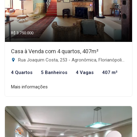
R$ 3.750.000
Casa à Venda com 4 quartos, 407m²
Rua Joaquim Costa, 253 - Agronômica, Florianópolis-SC
4 Quartos
5 Banheiros
4 Vagas
407 m²
Mais informações