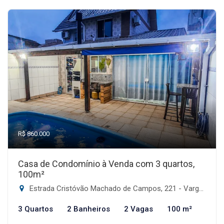
R$ 860.000
Casa de Condomínio à Venda com 3 quartos,
100m²
Estrada Cristóvão Machado de Campos, 221 - Vargem Grande, Florianópolis-SC
3 Quartos
2 Banheiros
2 Vagas
100 m²