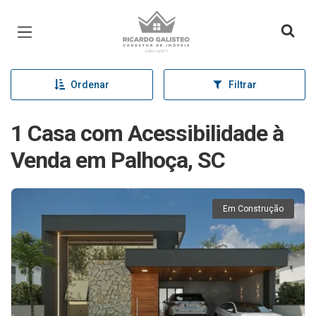
Página inicial
Ordenar
Filtrar
1 Casa com Acessibilidade à
Venda em Palhoça, SC
Em Construção