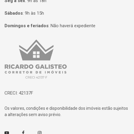
Seg à sex
:
9h às 18h
Sábados
:
9h às 15h
Domingos e feriados
:
Não haverá expediente
Página inicial
CRECI: 42137F
Os valores, condições e disponibilidade dos imóveis estão sujeitos
a alterações sem aviso prévio.
Youtube
Facebook
Instagram