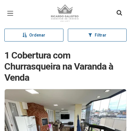
Página inicial
Ordenar
Filtrar
1 Cobertura com
Churrasqueira na Varanda à
Venda