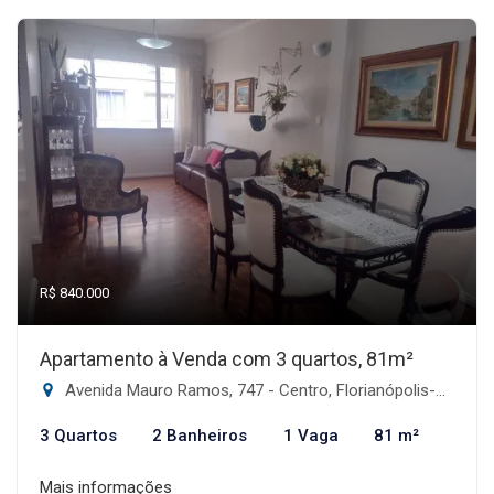
R$ 840.000
Apartamento à Venda com 3 quartos, 81m²
Avenida Mauro Ramos, 747 - Centro, Florianópolis-SC
3 Quartos
2 Banheiros
1 Vaga
81 m²
Mais informações