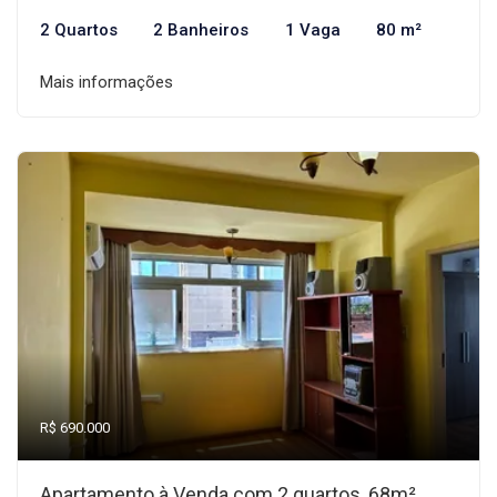
2 Quartos
2 Banheiros
1 Vaga
80 m²
Mais informações
R$ 690.000
Apartamento à Venda com 2 quartos, 68m²