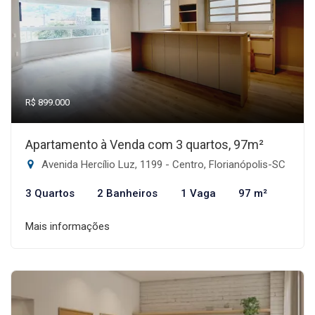
R$ 899.000
Apartamento à Venda com 3 quartos, 97m²
Avenida Hercílio Luz, 1199 - Centro, Florianópolis-SC
3 Quartos
2 Banheiros
1 Vaga
97 m²
Mais informações