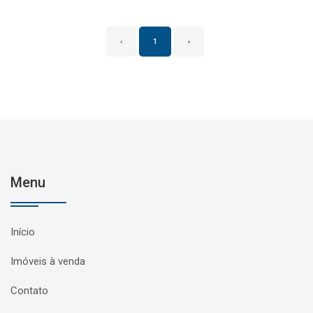
‹
1
›
Menu
Início
Imóveis à venda
Contato