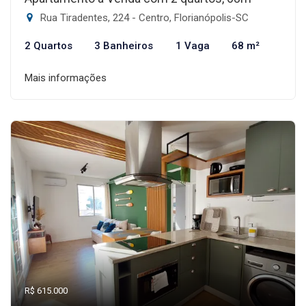
Rua Tiradentes, 224 - Centro, Florianópolis-SC
2 Quartos
3 Banheiros
1 Vaga
68 m²
Mais informações
R$ 615.000