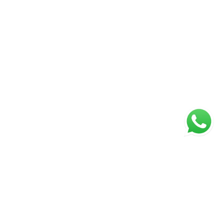
ágina inicial