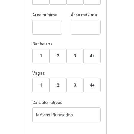
Área mínima
Área máxima
Banheiros
1
2
3
4+
Vagas
1
2
3
4+
Características