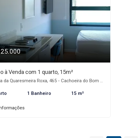
325.000
io à Venda com 1 quarto, 15m²
da Quaresmeira Roxa, 465 - Cachoeira do Bom Jesus, Florianópolis-SC
rto
1 Banheiro
15 m²
informações