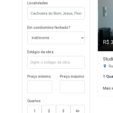
Localidades
Em condomínio fechado?
R$ 
Estágio da obra
Stud
Rua 
1 Qua
Preço mínimo
Preço máximo
Mais 
Quartos
1
2
3
4+