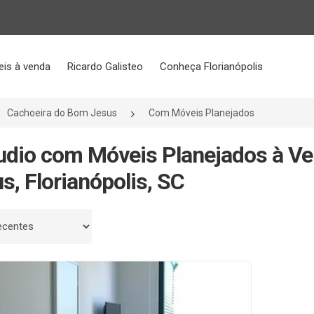
eis à venda
Ricardo Galisteo
Conheça Florianópolis
Cachoeira do Bom Jesus
Com Móveis Planejados
udio com Móveis Planejados à V
s, Florianópolis, SC
 por