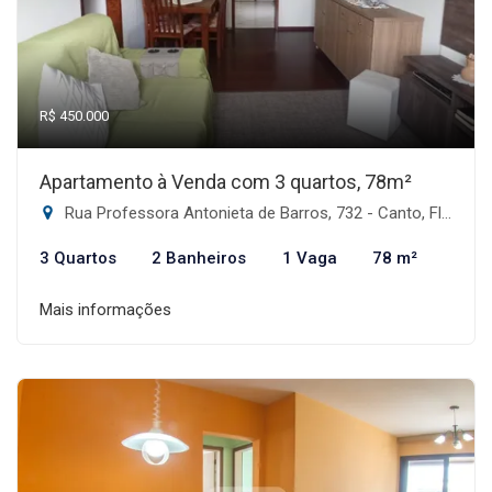
R$ 450.000
Apartamento à Venda com 3 quartos, 78m²
Rua Professora Antonieta de Barros, 732 - Canto, Florianópolis-SC
3 Quartos
2 Banheiros
1 Vaga
78 m²
Mais informações