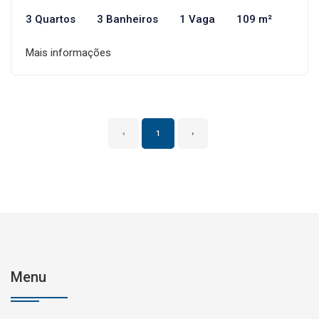
3 Quartos
3 Banheiros
1 Vaga
109 m²
Mais informações
‹
1
›
Menu