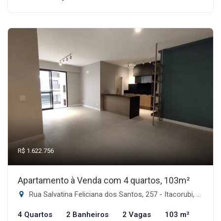
R$ 1.622.756
Apartamento à Venda com 4 quartos, 103m²
Rua Salvatina Feliciana dos Santos, 257 - Itacorubi, Florianópolis-SC
4 Quartos
2 Banheiros
2 Vagas
103 m²