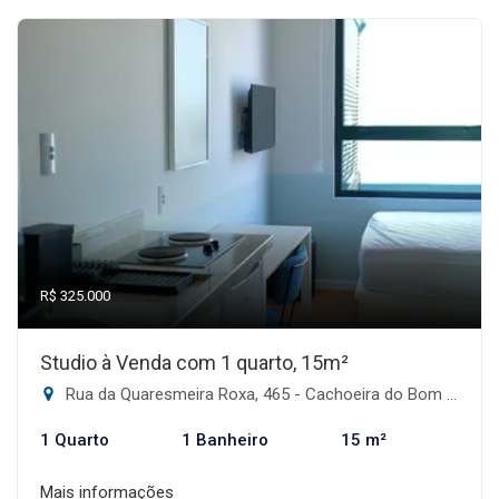
R$ 325.000
Studio à Venda com 1 quarto, 15m²
Rua da Quaresmeira Roxa, 465 - Cachoeira do Bom Jesus, Florianópolis-SC
1 Quarto
1 Banheiro
15 m²
Mais informações