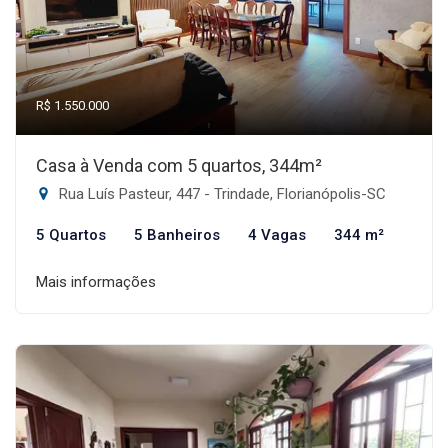
R$ 1.550.000
Casa à Venda com 5 quartos, 344m²
Rua Luís Pasteur, 447 - Trindade, Florianópolis-SC
5 Quartos
5 Banheiros
4 Vagas
344 m²
Mais informações