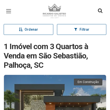
Página inicial
Ordenar
Filtrar
1 Imóvel com 3 Quartos à
Venda em São Sebastião,
Palhoça, SC
Em Construção