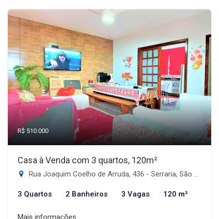
R$ 510.000
Casa à Venda com 3 quartos, 120m²
Rua Joaquim Coelho de Arruda, 436 - Serraria, São José-SC
3 Quartos
2 Banheiros
3 Vagas
120 m²
Mais informações