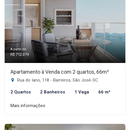
A partir de:
R$ 712.379
Apartamento à Venda com 2 quartos, 66m²
Rua do Iano, 118 - Barreiros, São José-SC
2 Quartos
2 Banheiros
1 Vaga
66 m²
Mais informações