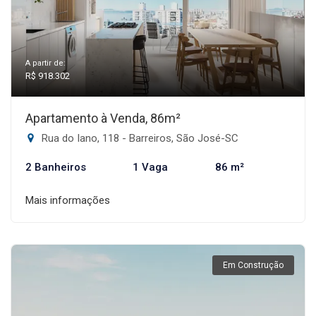
A partir de:
R$ 918.302
Apartamento à Venda, 86m²
Rua do Iano, 118 - Barreiros, São José-SC
2 Banheiros
1 Vaga
86 m²
Mais informações
Em Construção