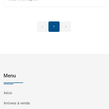
‹
1
›
Menu
Início
Imóveis à venda