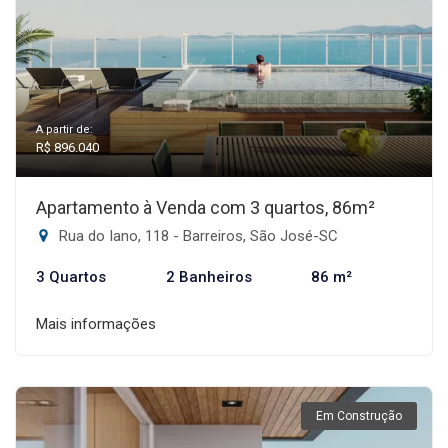
A partir de:
R$ 896.040
Apartamento à Venda com 3 quartos, 86m²
Rua do Iano, 118 - Barreiros, São José-SC
3 Quartos
2 Banheiros
86 m²
Mais informações
Em Construção