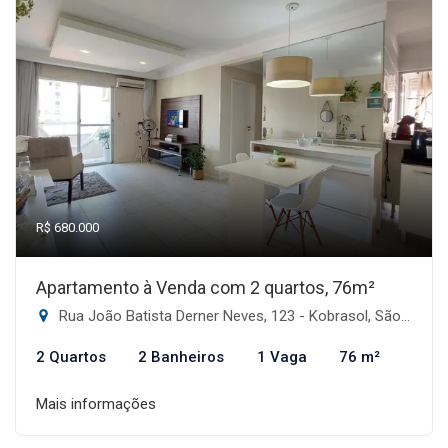
R$ 680.000
Apartamento à Venda com 2 quartos, 76m²
Rua João Batista Derner Neves, 123 - Kobrasol, São José-SC
2 Quartos
2 Banheiros
1 Vaga
76 m²
Mais informações