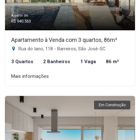
A partir de:
R$ 940.563
Apartamento à Venda com 3 quartos, 86m²
Rua do Iano, 118 - Barreiros, São José-SC
3 Quartos
2 Banheiros
1 Vaga
86 m²
Mais informações
Em Construção