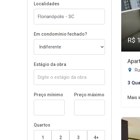
Localidades
Em condomínio fechado?
R$ 
Apar
Estágio da obra
Rua
3 Qua
Preço mínimo
Preço máximo
Mais 
Quartos
1
2
3
4+