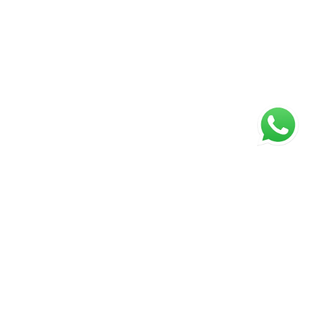
ágina inicial