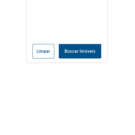
Limpar
Buscar Imóveis
Menu
Início