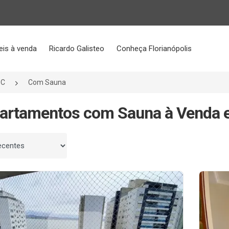
eis à venda
Ricardo Galisteo
Conheça Florianópolis
SC
Com Sauna
artamentos com Sauna à Venda e
 por