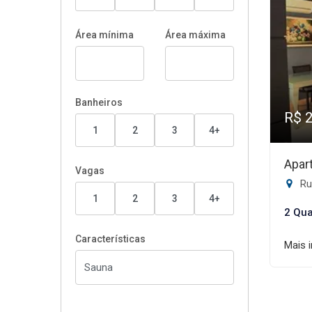
Área mínima
Área máxima
Banheiros
R$ 
1
2
3
4+
Apar
Vagas
Rua
1
2
3
4+
2 Qua
Características
Mais 