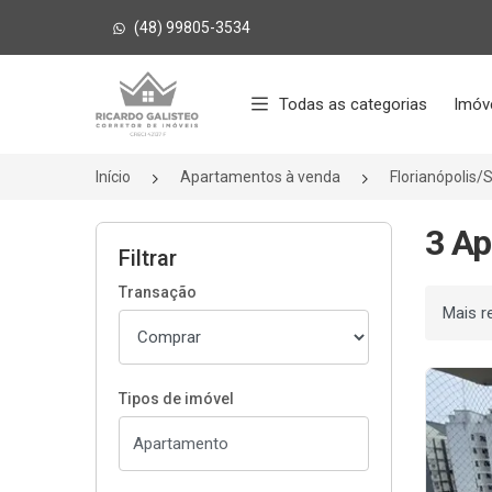
(48) 99805-3534
Página inicial
Todas as categorias
Imóv
Início
Apartamentos à venda
Florianópolis/
3 Ap
Filtrar
Transação
Ordenar
Tipos de imóvel