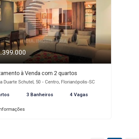
2.399.000
tamento à Venda com 2 quartos
 Duarte Schutel, 50 - Centro, Florianópolis-SC
rtos
3 Banheiros
4 Vagas
informações