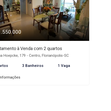
1.550.000
tamento à Venda com 2 quartos
a Hoepcke, 179 - Centro, Florianópolis-SC
artos
3 Banheiros
1 Vaga
informações