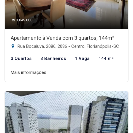
R$ 1.849.000
Apartamento à Venda com 3 quartos, 144m²
Rua Bocaiuva, 2086, 2086 - Centro, Florianópolis-SC
3 Quartos
3 Banheiros
1 Vaga
144 m²
Mais informações