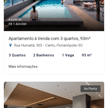
A partir de:
R$ 1.424.000
Apartamento à Venda com 3 quartos, 93m²
Rua Humaitá, 305 - Canto, Florianópolis-SC
3 Quartos
2 Banheiros
1 Vaga
93 m²
Mais informações
Na Planta