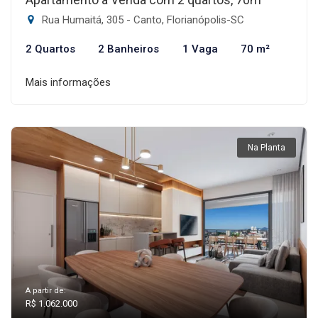
Rua Humaitá, 305 - Canto, Florianópolis-SC
2 Quartos
2 Banheiros
1 Vaga
70 m²
Mais informações
Na Planta
A partir de:
R$ 1.062.000