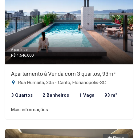
A partir de:
R$ 1.546.000
Apartamento à Venda com 3 quartos, 93m²
Rua Humaitá, 305 - Canto, Florianópolis-SC
3 Quartos
2 Banheiros
1 Vaga
93 m²
Mais informações