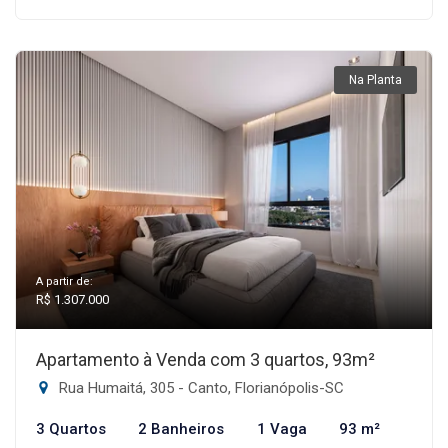
Na Planta
A partir de:
R$ 1.307.000
Apartamento à Venda com 3 quartos, 93m²
Rua Humaitá, 305 - Canto, Florianópolis-SC
3 Quartos
2 Banheiros
1 Vaga
93 m²