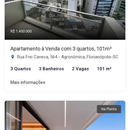
R$ 1.450.000
Apartamento à Venda com 3 quartos, 101m²
Rua Frei Caneca, 564 - Agronômica, Florianópolis-SC
3 Quartos
3 Banheiros
2 Vagas
101 m²
Mais informações
Na Planta