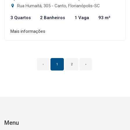
Rua Humaitá, 305 - Canto, Florianópolis-SC
3 Quartos
2 Banheiros
1 Vaga
93 m²
Mais informações
‹
1
2
›
Menu