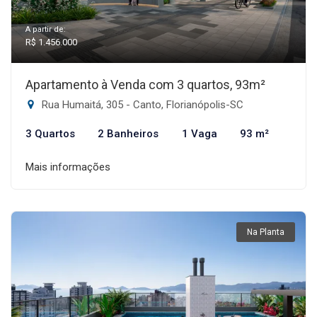
A partir de:
R$ 1.456.000
Apartamento à Venda com 3 quartos, 93m²
Rua Humaitá, 305 - Canto, Florianópolis-SC
3 Quartos
2 Banheiros
1 Vaga
93 m²
Mais informações
Na Planta