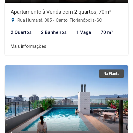
Apartamento à Venda com 2 quartos, 70m²
Rua Humaitá, 305 - Canto, Florianópolis-SC
2 Quartos
2 Banheiros
1 Vaga
70 m²
Mais informações
Na Planta