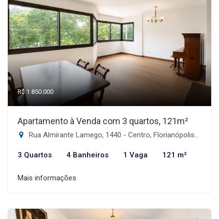
R$ 1.850.000
Apartamento à Venda com 3 quartos, 121m²
Rua Almirante Lamego, 1440 - Centro, Florianópolis-SC
3 Quartos
4 Banheiros
1 Vaga
121 m²
Mais informações