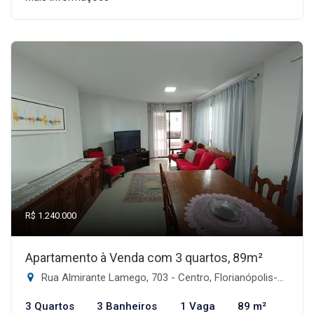
R$ 1.240.000
Apartamento à Venda com 3 quartos, 89m²
Rua Almirante Lamego, 703 - Centro, Florianópolis-SC
3 Quartos
3 Banheiros
1 Vaga
89 m²