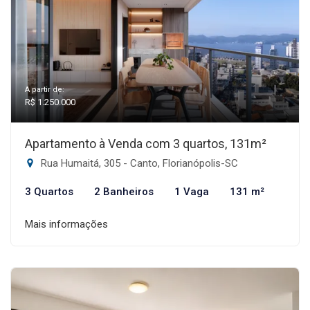
A partir de:
R$ 1.250.000
Apartamento à Venda com 3 quartos, 131m²
Rua Humaitá, 305 - Canto, Florianópolis-SC
3 Quartos
2 Banheiros
1 Vaga
131 m²
Mais informações