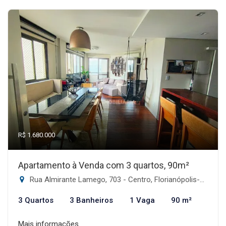
R$ 1.680.000
Apartamento à Venda com 3 quartos, 90m²
Rua Almirante Lamego, 703 - Centro, Florianópolis-SC
3 Quartos
3 Banheiros
1 Vaga
90 m²
Mais informações