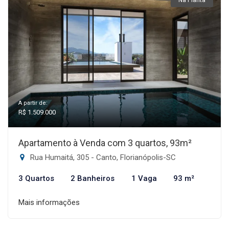
Na Planta
A partir de:
R$ 1.509.000
Apartamento à Venda com 3 quartos, 93m²
Rua Humaitá, 305 - Canto, Florianópolis-SC
3 Quartos
2 Banheiros
1 Vaga
93 m²
Mais informações