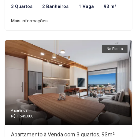
3 Quartos
2 Banheiros
1 Vaga
93 m²
Mais informações
Na Planta
A partir de:
R$ 1.545.000
Apartamento à Venda com 3 quartos, 93m²