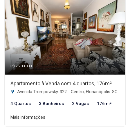
R$ 2.200.000
Apartamento à Venda com 4 quartos, 176m²
Avenida Trompowsky, 322 - Centro, Florianópolis-SC
4 Quartos
3 Banheiros
2 Vagas
176 m²
Mais informações