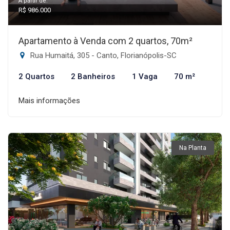
A partir de:
R$ 986.000
Apartamento à Venda com 2 quartos, 70m²
Rua Humaitá, 305 - Canto, Florianópolis-SC
2 Quartos
2 Banheiros
1 Vaga
70 m²
Mais informações
Na Planta