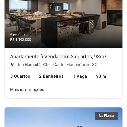
A partir de:
R$ 1.192.000
Apartamento à Venda com 3 quartos, 93m²
Rua Humaitá, 305 - Canto, Florianópolis-SC
3 Quartos
2 Banheiros
1 Vaga
93 m²
Mais informações
Na Planta