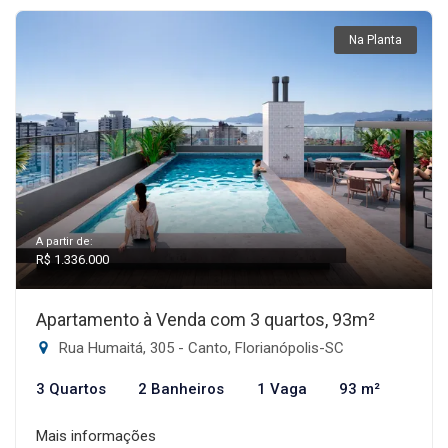
Na Planta
A partir de:
R$ 1.336.000
Apartamento à Venda com 3 quartos, 93m²
Rua Humaitá, 305 - Canto, Florianópolis-SC
3 Quartos
2 Banheiros
1 Vaga
93 m²
Mais informações